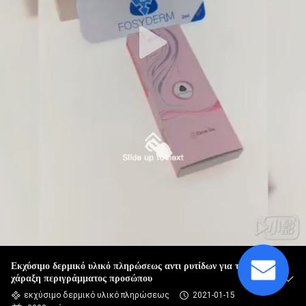
ΈΛΕΓΧΟΣ
ΠΟΙΌΤΗΤΑΣ
ΕΠΙΚΟΙΝΩΝΉΣΤΕ
ΜΑΖΊ
ΜΑΣ
ΕΙΔΉΣΕΙΣ
ΥΠΟΘΈΣΕΙΣ
Εκχύσιμο δερμικό υλικό πληρώσεως αντι ρυτίδων για τη
ΖΗΤΉΣΤΕ
χάραξη περιγράμματος προσώπου
ΜΙΑ
εκχύσιμο δερμικό υλικό πληρώσεως
2021-01-15