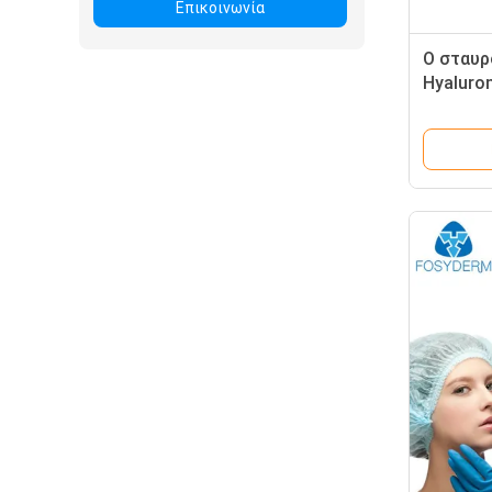
Επικοινωνία
Ο σταυρ
Hyaluron
υλικών 
τη ρυτίδ