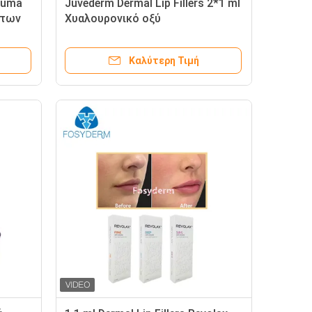
luma
Juvederm Dermal Lip Fillers 2*1 ml
η των
Χυαλουρονικό οξύ
Καλύτερη Τιμή