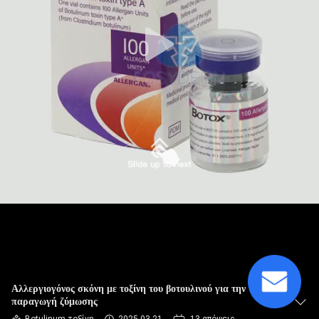
ΈΛΕΓΧΟΣ
ΠΟΙΌΤΗΤΑΣ
ΕΠΙΚΟΙΝΩΝΉΣΤΕ
ΜΑΖΊ
ΜΑΣ
ΕΙΔΉΣΕΙΣ
ΥΠΟΘΈΣΕΙΣ
ΖΗΤΉΣΤΕ
Αλλεργιογόνος σκόνη με τοξίνη του βοτουλινού για την
παραγωγή ζύμωσης
ΜΙΑ