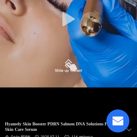
ΈΛΕΓΧΟΣ
ΠΟΙΌΤΗΤΑΣ
ΕΠΙΚΟΙΝΩΝΉΣΤΕ
ΜΑΖΊ
ΜΑΣ
ΕΙΔΉΣΕΙΣ
ΥΠΟΘΈΣΕΙΣ
ΖΗΤΉΣΤΕ
Hyamely Skin Booster PDRN Salmon DNA Solutions For
Skin Care Serum
ΜΙΑ