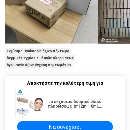
Εκχύσιμο Hyaluronic όξινο πήκτωμα
δερμικές εγχύσεις υλικών πληρώσεως
hyaluronic όξινη έγχυση πηκτωμάτων
Αποκτήστε την καλύτερη τιμή για
το εκχύσιμο δερμικό υλικό
πληρώσεως 1ml 2ml 10ml,
διασχίζει τα συνδεμένα
Hyaluronic δερμικά υλικά
πληρώσεως εκτάριο
Να συνεχίσει