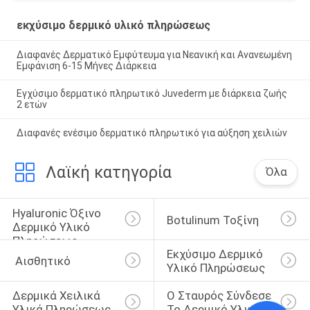
επάνω
εκχύσιμο δερμικό υλικό πληρώσεως
Διαφανές Δερματικό Εμφύτευμα για Νεανική και Ανανεωμένη
Εμφάνιση 6-15 Μήνες Διάρκεια
Εγχύσιμο δερματικό πληρωτικό Juvederm με διάρκεια ζωής
2 ετών
Διαφανές ενέσιμο δερματικό πληρωτικό για αύξηση χειλιών
Λαϊκή κατηγορία
Όλα
Hyaluronic Όξινο 
Botulinum Τοξίνη
Δερμικό Υλικό 
Πληρώσεως
Εκχύσιμο Δερμικό 
 Αισθητικό
Υλικό Πληρώσεως
Δερμικά Χειλικά 
Ο Σταυρός Σύνδεσε 
Υλικά Πληρώσεως
Το Δερμικό Υλικό 