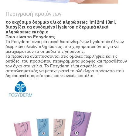
Περιγραφή προϊόντων
το εκχύσιμο δερμικό υλικό πληρώσεως 1ml 2ml 10ml,
διασχίζει τα συνδεμένα Hyaluronic δερμικά υλικά
πληρώσεως εκτάριο
Ποιο είναι το Fosyderm;
Το Fosyderm είναι μια σειρά διασυνδεμένων hyaluronic όξινων
δερμικών υλικών πληρώσεως που χρησιμοποιούνται για να
μεταχειριστούν τα σημάδια της γήρανσης.
Τα προϊόντα αναπτύσσονται στις ομαλές περιλήψεις και τις
ρυτίδες, του προσώπου περιγράμματα μορφής και προσθέτουν
τον όγκο στα χείλια. Το Fosyderm είναι ασφαλές και
αποτελεσματικός να μεταχειριστεί το ολόκληρο πρόσωπο που
δημιουργεί ομορφότερος και νεανικός κοιτάξτε.