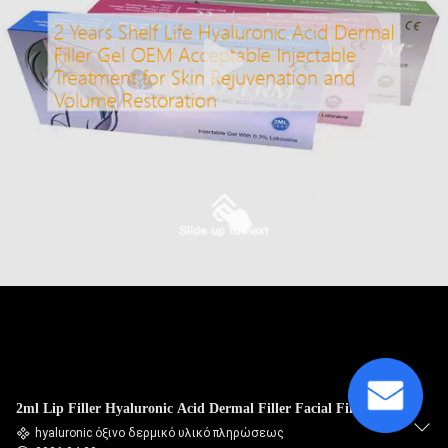
ΈΛΕΓΧΟΣ
ΠΟΙΌΤΗΤΑΣ
ΕΠΙΚΟΙΝΩΝΉΣΤΕ
ΜΑΖΊ
ΜΑΣ
ΕΙΔΉΣΕΙΣ
ΥΠΟΘΈΣΕΙΣ
ΖΗΤΉΣΤΕ
2ml Lip Filler Hyaluronic Acid Dermal Filler Facial Filler
ΜΙΑ
hyaluronic όξινο δερμικό υλικό πληρώσεως