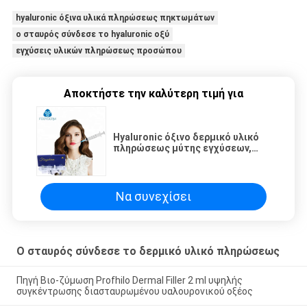
hyaluronic όξινα υλικά πληρώσεως πηκτωμάτων
ο σταυρός σύνδεσε το hyaluronic οξύ
εγχύσεις υλικών πληρώσεως προσώπου
Αποκτήστε την καλύτερη τιμή για
Hyaluronic όξινο δερμικό υλικό
πληρώσεως μύτης εγχύσεων,
Hyaluronic όξινα υλικά
πληρώσεως πηκτωμάτων
Να συνεχίσει
Ο σταυρός σύνδεσε το δερμικό υλικό πληρώσεως
Πηγή Βιο-ζύμωση Profhilo Dermal Filler 2 ml υψηλής
συγκέντρωσης διασταυρωμένου υαλουρονικού οξέος