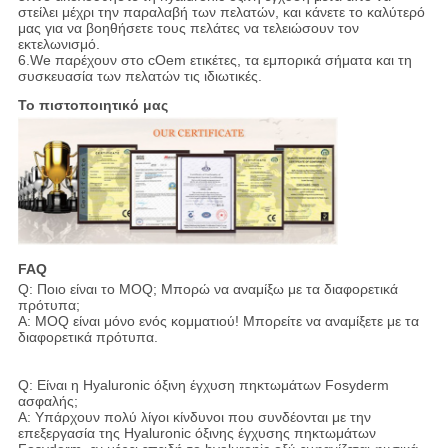
στείλει μέχρι την παραλαβή των πελατών, και κάνετε το καλύτερό
μας για να βοηθήσετε τους πελάτες να τελειώσουν τον
εκτελωνισμό.
6.We παρέχουν στο cOem ετικέτες, τα εμπορικά σήματα και τη
συσκευασία των πελατών τις ιδιωτικές.
Το πιστοποιητικό μας
FAQ
Q: Ποιο είναι το MOQ; Μπορώ να αναμίξω με τα διαφορετικά
πρότυπα;
Α: MOQ είναι μόνο ενός κομματιού! Μπορείτε να αναμίξετε με τα
διαφορετικά πρότυπα.
Q: Είναι η Hyaluronic όξινη έγχυση πηκτωμάτων Fosyderm
ασφαλής;
Α: Υπάρχουν πολύ λίγοι κίνδυνοι που συνδέονται με την
επεξεργασία της Hyaluronic όξινης έγχυσης πηκτωμάτων