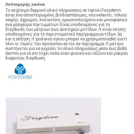
Λεπτομερής εικόνα
Το εκχύσιμο δερμικό υλικό πληρώσεως εκταρίου Fosyderm
είναι ένα αποστειρωμένο, βιοδιασπάσιμος, viscoelastic, τέλεια
σαφής, άχρωμος, ένα isotoni, ομογενοποιημένο και μονοφασικό
ένα μόσχευμα πηκτωμάτων. Είναι υποδειγμένος για τη
διόρθωση των μέτριων έως αυστηρών ρυτίδων .it είναι επίσης
υποδειγμένος για το περιστοματικό περίγραμμα ρυτίδων .lip
και η αύξηση .it χειλικού όγκου μπορεί να χρησιμοποιηθεί γιατί
όλοι οι τομείς του προσώπου εκτός αν περίγραμμα .it ματιών
συστήνεται για να εγχύσει το υλικό πληρώσεως μέσο έως βαθύ
dermis για να επιτύχει πολύ έναν φυσικό κοιτάζουν και μακράς
διαρκείας διόρθωση.