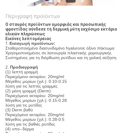
Περιγραφή προϊόντων
Ο σταυρός προϊόντων ομορφιάς και προσωπικής
φροντίδας σύνδεσε τη δερμική μύτη εκχύσιμο εκτάριο
υλικών πληρώσεως
Εικόνες λεπτομέρειας
1.
Εισαγωγή προϊόντων:
Σταθεροποιημένο διασυνδεμένο hyaluronic όξινο πήκτωμα
Χρησιμοποιημένος σε λειτουργία πλαστικής χειρουργικής
Συστημένος για τη διόρθωση ρυτίδων και τη χειλική αύξηση
2.
Προδιαγραφή
(1) λεπτή γραμμή
Περιεχόμενο εκταρίου: 20mg/ml
Μέγεθος μορίων (χιλ.): 0.10-0.15
λύση για τις λεπτές γραμμές
(2) μέση γραμμή (Derm)
Περιεχόμενο εκταρίου: 20mg/ml
Μέγεθος μορίων (χιλ.): 0.15-0.28
λύση για τις ρυτίδες
(3) Derm βαθύ
Περιεχόμενο εκταρίου: 20mg/ml
Μέγεθος μορίων (χιλ.): 0.28-0.5
λύση για τις βαθιές ρυτίδες
(4) υπο--δέρμα