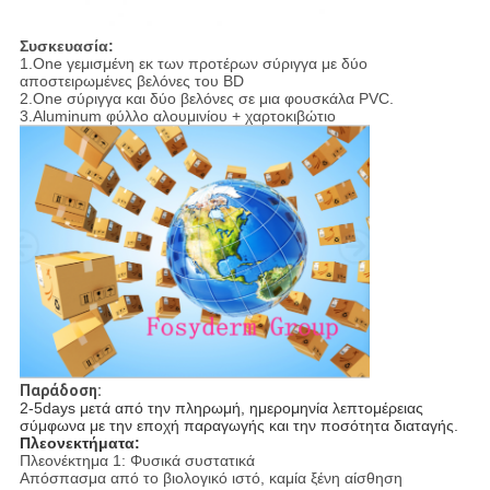
Συσκευασία:
1.One γεμισμένη εκ των προτέρων σύριγγα με δύο
αποστειρωμένες βελόνες του BD
2.One σύριγγα και δύο βελόνες σε μια φουσκάλα PVC.
3.Aluminum φύλλο αλουμινίου + χαρτοκιβώτιο
Παράδοση:
2-5days μετά από την πληρωμή, ημερομηνία λεπτομέρειας
σύμφωνα με την εποχή παραγωγής και την ποσότητα διαταγής.
Πλεονεκτήματα:
Πλεονέκτημα 1: Φυσικά συστατικά
Απόσπασμα από το βιολογικό ιστό, καμία ξένη αίσθηση