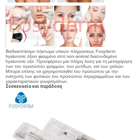
Βιοδιασπάσιμο πήκτωμα υλικών πληρώσεως Fosyderm
hyaluronic όξινο φιαγμένο από non-animal διασυνδεμένο
hyaluronic οξύ. Προσφέρουν μια πλήρη λύση για τη μεταχείρηση
των του προσώπου γραμμών, των ρυτίδων, και των χειλιών.
Μπορεί επίσης να χρησιμοποιηθεί του προσώπου με την
ενίσχυση των φυσικών του προσώπου περιγραμμάτων και των
χαρακτηριστικών γνωρισμάτων.
Συσκευασία και παράδοση