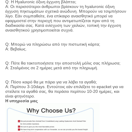
Q: Η Hyaluronic όξινη έγχυση βλάπτει;
Α: Οι περισσότεροι άνθρωποι βρίσκουν τη hyaluronic όξινη
έγχυση πηκτωμάτων σχετικά ανώδυνη. Μπορούν να τσιμπήσουν
λίγο. Εάν συμπαθείτε, ένα επίκαιρο αναισθητικό μπορεί να
εφαρμοστεί στην περιοχή που αντιμετωπίζεται πριν από τη
διαδικασία σας. Κατά ενίσχυση των χειλιών, τοπική την έγχυση
αναισθητικού χρησιμοποιείται συχνά.
Q: Μπορώ να πληρώσω από την πιστωτική κάρτα;
Α: Βεβαίως.
Q: Πότε θα τακτοποιήσετε την αποστολή μόλις σας πλήρωσα;
Α: Σταλμένος σε 2 ημέρες μετά από την πληρωμή.
Q: Πόσο καιρό θα με πάρει για να λάβει τα αγαθά;
Α: Περίπου 3-10days. Εντούτοις εάν επιλέξετε το epacket για να
στείλετε τα αγαθά σας, θα περάσει περίπου 10-20 ημέρες, και
είναι φτηνότερο.
Η υπηρεσία μας