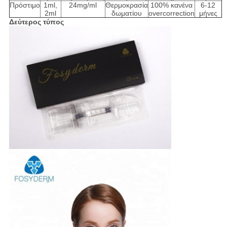
Πρόστιμο
1ml,
24mg/ml
Θερμοκρασία
100% κανένα
6-12
2ml
δωματίου
overcorrection
μήνες
Δεύτερος τύπος