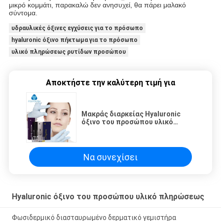
μικρό κομμάτι, παρακαλώ δεν ανησυχεί, θα πάρει μαλακό
σύντομα.
υδραυλικές όξινες εγχύσεις για το πρόσωπο
hyaluronic όξινο πήκτωμα για το πρόσωπο
υλικό πληρώσεως ρυτίδων προσώπου
Αποκτήστε την καλύτερη τιμή για
Μακράς διαρκείας Hyaluronic
όξινο του προσώπου υλικό
πληρώσεως, Hyaluronic όξινο
πήκτωμα προσώπου εγχύσεων
Να συνεχίσει
Hyaluronic όξινο του προσώπου υλικό πληρώσεως
Φωσιδερμικό διασταυρωμένο δερματικό γεμιστήρα