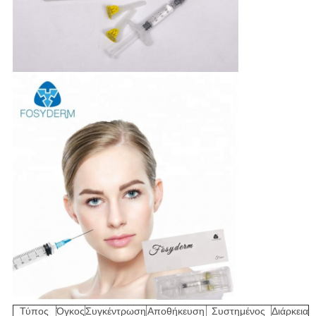
Τύπος
Όγκος
Συγκέντρωση
Αποθήκευση
Συστημένος
Διάρκεια