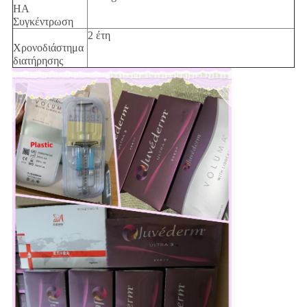
HA
Συγκέντρωση
2 έτη
Χρονοδιάστημα
διατήρησης