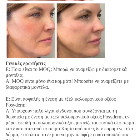
Γενικές ερωτήσεις
Ε: Ποιο είναι το MOQ; Μπορώ να αναμείξω με διαφορετικά
μοντέλα;
Α: MOQ είναι μόνο ένα κομμάτι! Μπορείτε να αναμείξετε με
διαφορετικά μοντέλα.
Ε: Είναι ασφαλής η ένεση με τζελ υαλουρονικού οξέος
Fosyderm;
Α: Υπάρχουν πολύ λίγοι κίνδυνοι που συνδέονται με τη
θεραπεία με ένεση με τζελ υαλουρονικού οξέος Fosyderm, εν
μέρει επειδή το υαλουρονικό οξύ εμφανίζεται φυσικά στο σώμα
και διασπάται από το σώμα.Καμία από αυτές δεν παραμένει στο
δέρμα, έτσι ώστε το δέρμα να μην υποφέρει από οποιαδήποτε