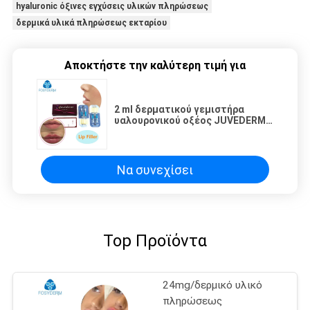
hyaluronic όξινες εγχύσεις υλικών πληρώσεως
δερμικά υλικά πληρώσεως εκταρίου
Αποκτήστε την καλύτερη τιμή για
2 ml δερματικού γεμιστήρα
υαλουρονικού οξέος JUVEDERM
Ενέσιμο γέλιο γεμιστήρα
ρυτίδων
Να συνεχίσει
Top Προϊόντα
24mg/δερμικό υλικό
πληρώσεως