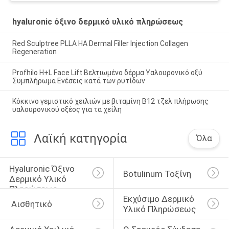
hyaluronic όξινο δερμικό υλικό πληρώσεως
Red Sculptree PLLA HA Dermal Filler Injection Collagen
Regeneration
Profhilo H+L Face Lift Βελτιωμένο δέρμα Υαλουρονικό οξύ
Συμπλήρωμα Ενέσεις κατά των ρυτίδων
Κόκκινο γεμιστικό χειλιών με βιταμίνη Β12 τζελ πλήρωσης
υαλουρονικού οξέος για τα χείλη
Λαϊκή κατηγορία
Όλα
Hyaluronic Όξινο 
Botulinum Τοξίνη
Δερμικό Υλικό 
Πληρώσεως
Εκχύσιμο Δερμικό 
 Αισθητικό
Υλικό Πληρώσεως