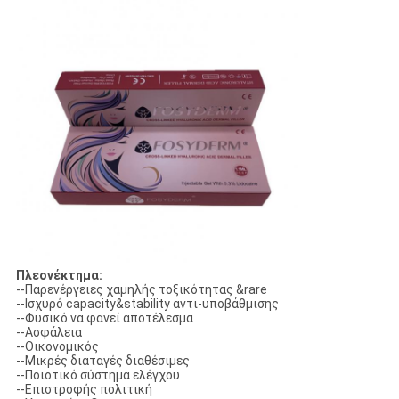
Πλεονέκτημα:
--Παρενέργειες χαμηλής τοξικότητας &rare
--Ισχυρό capacity&stability αντι-υποβάθμισης
--Φυσικό να φανεί αποτέλεσμα
--Ασφάλεια
--Οικονομικός
--Μικρές διαταγές διαθέσιμες
--Ποιοτικό σύστημα ελέγχου
--Επιστροφής πολιτική