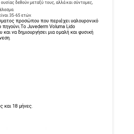
υσίας δεθούν μεταξύ τους, αλλά και σύντομες,
έλεσμα.
ίναι 35-65 ετών.
μίσματος προσώπου που περιέχει υαλουρονικό
ο πηγούνι.Το Juvederm Voluma Lido
 και να δημιουργήσει μια ομαλή και φυσική
νεση.
ς και 18 μήνες.