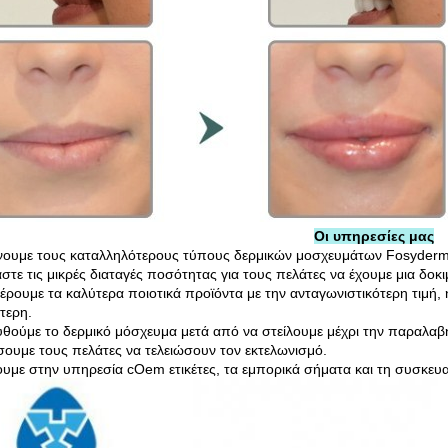
Οι υπηρεσίες μας
ουμε τους καταλληλότερους τύπους δερμικών μοσχευμάτων Fosyderm 
στε τις μικρές διαταγές ποσότητας για τους πελάτες να έχουμε μια δο
ρουμε τα καλύτερα ποιοτικά προϊόντα με την ανταγωνιστικότερη τιμή, η
τερη.
θούμε το δερμικό μόσχευμα μετά από να στείλουμε μέχρι την παραλαβή
ουμε τους πελάτες να τελειώσουν τον εκτελωνισμό.
υμε στην υπηρεσία cOem ετικέτες, τα εμπορικά σήματα και τη συσκευασ