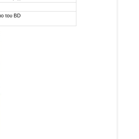
ιο του BD