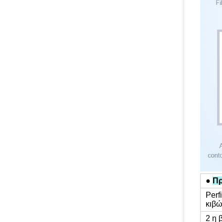
●
Πρ
Perf
κιβώ
2 η 