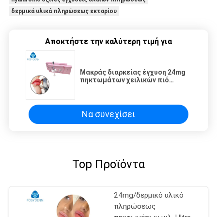
δερμικά υλικά πληρώσεως εκταρίου
Αποκτήστε την καλύτερη τιμή για
Μακράς διαρκείας έγχυση 24mg
πηκτωμάτων χειλικών πιό
παχουλή Hyaluronic όξινη
δερμική υλικών πληρώσεως
Να συνεχίσει
Top Προϊόντα
24mg/δερμικό υλικό
πληρώσεως