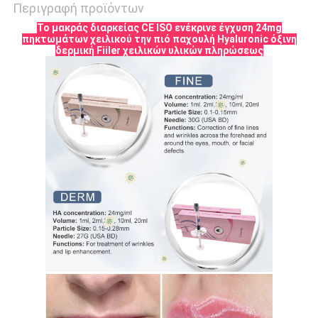
Περιγραφή προϊόντων
Το μακράς διαρκείας CE ISO ενέκρινε έγχυση 24mg
πηκτωμάτων χειλικού την πιό παχουλή Hyaluronic όξινη
δερμική Fiiler χειλικών υλικών πληρώσεως