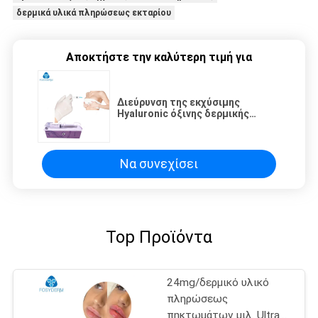
δερμικά υλικά πληρώσεως εκταρίου
Αποκτήστε την καλύτερη τιμή για
Διεύρυνση της εκχύσιμης
Hyaluronic όξινης δερμικής
διάρκειας μηνών υλικών
πληρώσεως 6-18 στηθών
Να συνεχίσει
Top Προϊόντα
24mg/δερμικό υλικό
πληρώσεως
πηκτωμάτων μιλ. Ultra4