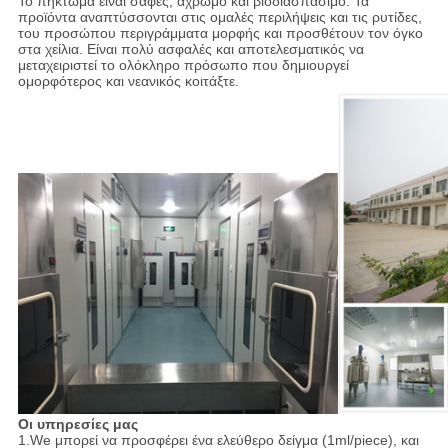
Το πήκτωμα είναι σαφές, άχρωμο και βιοδιασπάσιμο. Τα
προϊόντα αναπτύσσονται στις ομαλές περιλήψεις και τις ρυτίδες,
του προσώπου περιγράμματα μορφής και προσθέτουν τον όγκο
στα χείλια. Είναι πολύ ασφαλές και αποτελεσματικός να
μεταχειριστεί το ολόκληρο πρόσωπο που δημιουργεί
ομορφότερος και νεανικός κοιτάξτε.
Οι υπηρεσίες μας
1.We μπορεί να προσφέρει ένα ελεύθερο δείγμα (1ml/piece), και