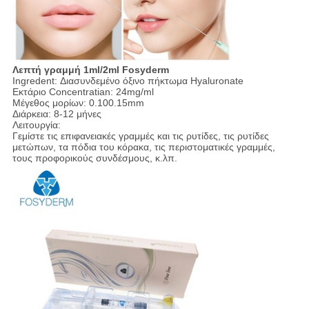
Λεπτή γραμμή 1ml/2ml Fosyderm
Ingredent: Διασυνδεμένο όξινο πήκτωμα Hyaluronate
Εκτάριο Concentratian: 24mg/ml
Μέγεθος μορίων: 0.100.15mm
Διάρκεια: 8-12 μήνες
Λειτουργία:
Γεμίστε τις επιφανειακές γραμμές και τις ρυτίδες, τις ρυτίδες
μετώπων, τα πόδια του κόρακα, τις περιστοματικές γραμμές,
τους προφορικούς συνδέσμους, κ.λπ.