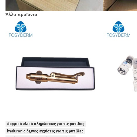
Άλλα προϊόντα
δερμικά υλικά πληρώσεως για τις ρυτίδες
hyaluronic όξινες εγχύσεις για τις ρυτίδες