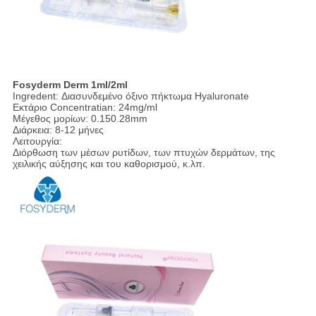
Fosyderm Derm 1ml/2ml
Ingredent: Διασυνδεμένο όξινο πήκτωμα Hyaluronate
Εκτάριο Concentratian: 24mg/ml
Μέγεθος μορίων: 0.150.28mm
Διάρκεια: 8-12 μήνες
Λειτουργία:
Διόρθωση των μέσων ρυτίδων, των πτυχών δερμάτων, της
χειλικής αύξησης και του καθορισμού, κ.λπ.