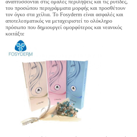
αναπτύσσονται στις ομαλές περιλήψεις και τις ρυτίδες,
του προσώπου περιγράμματα μορφής και προσθέτουν
τον όγκο στα χείλια. Το Fosyderm είναι ασφαλές και
αποτελεσματικός να μεταχειριστεί το ολόκληρο
πρόσωπο που δημιουργεί ομορφότερος και νεανικός
κοιτάξτε