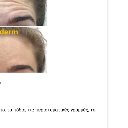
ου
πο, τα πόδια, τις περιστοματικές γραμμές, τα