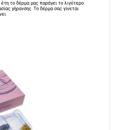
 έτη το δέρμα μας παράγει το λιγότερο
ασίας γήρανσης. Το δέρμα σας γίνεται
ει.