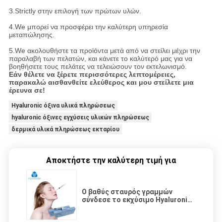
3.Strictly στην επιλογή των πρώτων υλών.
4.We μπορεί να προσφέρει την καλύτερη υπηρεσία
μεταπώλησης.
5.We ακολουθήστε τα προϊόντα μετά από να στείλει μέχρι την
παραλαβή των πελατών, και κάνετε το καλύτερό μας για να
βοηθήσετε τους πελάτες να τελειώσουν τον εκτελωνισμό.
Εάν θέλετε να ξέρετε περισσότερες λεπτομέρειες,
παρακαλώ αισθανθείτε ελεύθερος και μου στείλετε μια
έρευνα σε!
Hyaluronic όξινα υλικά πληρώσεως
hyaluronic όξινες εγχύσεις υλικών πληρώσεως
δερμικά υλικά πληρώσεως εκταρίου
Αποκτήστε την καλύτερη τιμή για
Ο βαθύς σταυρός γραμμών
σύνδεσε το εκχύσιμο Hyaluronic
όξινο δερμικό υλικό πληρώσεως
για τη χειλική μύτη