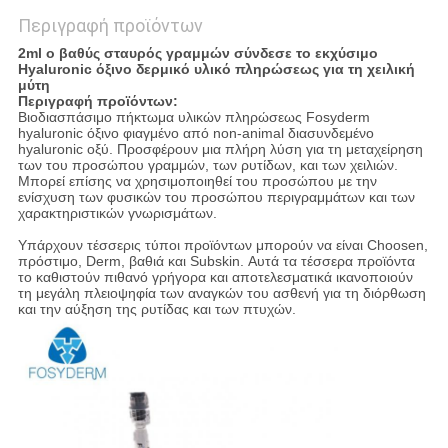
Περιγραφή προϊόντων
2ml ο βαθύς σταυρός γραμμών σύνδεσε το εκχύσιμο
Hyaluronic όξινο δερμικό υλικό πληρώσεως για τη χειλική
μύτη
Περιγραφή προϊόντων:
Βιοδιασπάσιμο πήκτωμα υλικών πληρώσεως Fosyderm
hyaluronic όξινο φιαγμένο από non-animal διασυνδεμένο
hyaluronic οξύ. Προσφέρουν μια πλήρη λύση για τη μεταχείρηση
των του προσώπου γραμμών, των ρυτίδων, και των χειλιών.
Μπορεί επίσης να χρησιμοποιηθεί του προσώπου με την
ενίσχυση των φυσικών του προσώπου περιγραμμάτων και των
χαρακτηριστικών γνωρισμάτων.
Υπάρχουν τέσσερις τύποι προϊόντων μπορούν να είναι Choosen,
πρόστιμο, Derm, βαθιά και Subskin. Αυτά τα τέσσερα προϊόντα
το καθιστούν πιθανό γρήγορα και αποτελεσματικά ικανοποιούν
τη μεγάλη πλειοψηφία των αναγκών του ασθενή για τη διόρθωση
και την αύξηση της ρυτίδας και των πτυχών.