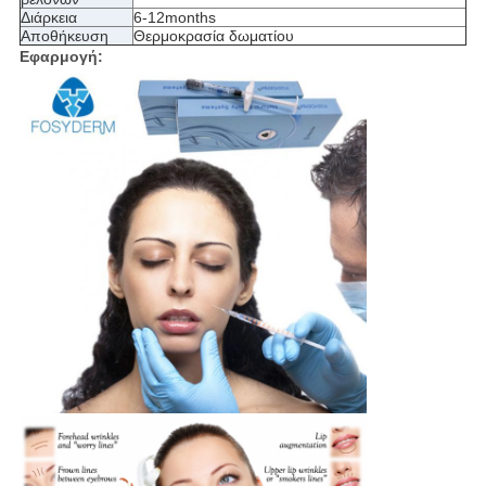
Διάρκεια
6-12months
Αποθήκευση
Θερμοκρασία δωματίου
Εφαρμογή: