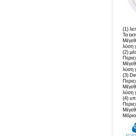
(1) λ
Τα εκ
Μέγεθο
λύση γ
(2) μ
Περιε
Μέγεθο
λύση γ
(3) D
Περιε
Μέγεθο
λύση γ
(4) υ
Περιε
Μέγεθο
Μόριο