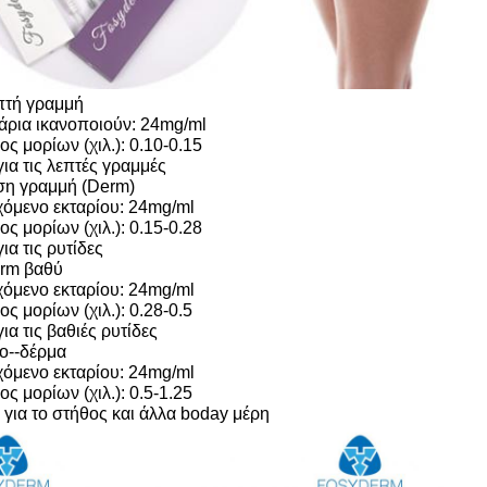
επτή γραμμή
τάρια ικανοποιούν: 24mg/ml
ς μορίων (χιλ.): 0.10-0.15
ια τις λεπτές γραμμές
έση γραμμή (Derm)
χόμενο εκταρίου: 24mg/ml
ς μορίων (χιλ.): 0.15-0.28
ια τις ρυτίδες
erm βαθύ
χόμενο εκταρίου: 24mg/ml
ς μορίων (χιλ.): 0.28-0.5
ια τις βαθιές ρυτίδες
πο--δέρμα
χόμενο εκταρίου: 24mg/ml
ς μορίων (χιλ.): 0.5-1.25
 για το στήθος και άλλα boday μέρη