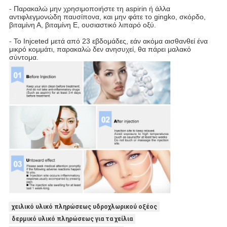
-
Παρακαλώ μην χρησιμοποιήστε τη aspirin ή άλλα
αντιφλεγμονώδη παυσίπονα, και μην φάτε το gingko, σκόρδο,
βιταμίνη Α, βιταμίνη Ε, ουσιαστικό λιπαρό οξύ.
-
Το Injceted μετά από 23 εβδομάδες, εάν ακόμα αισθανθεί ένα
μικρό κομμάτι, παρακαλώ δεν ανησυχεί, θα πάρει μαλακό
σύντομα.
χειλικό υλικό πληρώσεως υδροχλωρικού οξέος
δερμικό υλικό πληρώσεως για τα χείλια