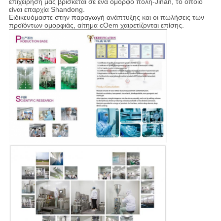
επιχείρησή μας βρίσκεται σε ένα όμορφο πόλη-Jinan, το οποίο
είναι επαρχία Shandong.
Ειδικευόμαστε στην παραγωγή ανάπτυξης και οι πωλήσεις των
προϊόντων ομορφιάς, αίτημα cOem χαιρετίζονται επίσης.