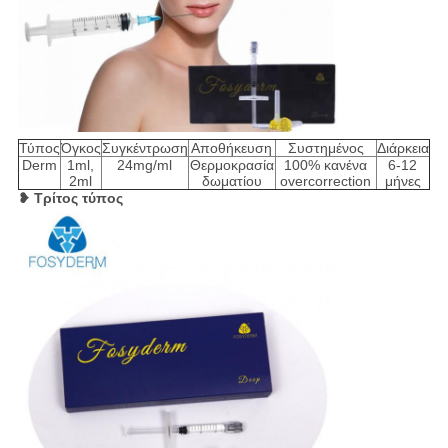
Τύπος
Όγκος
Συγκέντρωση
Αποθήκευση
Συστημένος
Διάρκεια
Derm
1ml,
24mg/ml
Θερμοκρασία
100% κανένα
6-12
2ml
δωματίου
overcorrection
μήνες
❥ Τρίτος τύπος