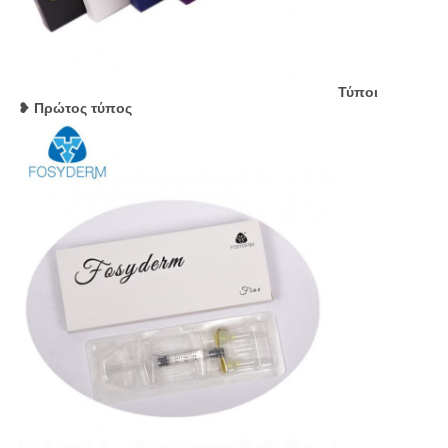
Τύποι
❥ Πρώτος τύπος