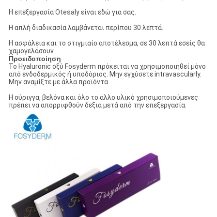
Η επεξεργασία Otesaly είναι εδώ για σας.
Η απλή διαδικασία λαμβάνεται περίπου 30 λεπτά.
Η ασφάλεια και το στιγμιαίο αποτέλεσμα, σε 30 λεπτά εσείς θα
χαμογελάσουν.
Προειδοποίηση
Το Hyaluronic οξύ Fosyderm πρόκειται να χρησιμοποιηθεί μόνο
από ενδοδερμικός ή υποδόριος. Μην εγχύσετε intravascularly.
Μην αναμίξτε με άλλα προϊόντα.
Η σύριγγα, βελόνα και όλο το άλλο υλικό χρησιμοποιούμενες
πρέπει να απορριφθούν δεξιά μετά από την επεξεργασία.