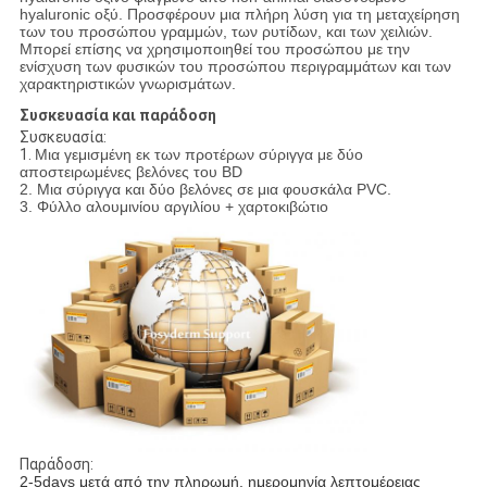
hyaluronic οξύ. Προσφέρουν μια πλήρη λύση για τη μεταχείρηση
των του προσώπου γραμμών, των ρυτίδων, και των χειλιών.
Μπορεί επίσης να χρησιμοποιηθεί του προσώπου με την
ενίσχυση των φυσικών του προσώπου περιγραμμάτων και των
χαρακτηριστικών γνωρισμάτων.
Συσκευασία και παράδοση
Συσκευασία:
1.
Μια γεμισμένη εκ των προτέρων σύριγγα με δύο
αποστειρωμένες βελόνες του BD
2. Μια σύριγγα και δύο βελόνες σε μια φουσκάλα PVC.
3. Φύλλο αλουμινίου αργιλίου + χαρτοκιβώτιο
Παράδοση:
2-5days μετά από την πληρωμή, ημερομηνία λεπτομέρειας