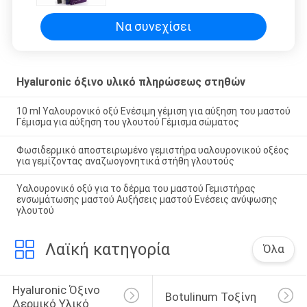
Να συνεχίσει
Hyaluronic όξινο υλικό πληρώσεως στηθών
10 ml Υαλουρονικό οξύ Ενέσιμη γέμιση για αύξηση του μαστού
Γέμισμα για αύξηση του γλουτού Γέμισμα σώματος
Φωσιδερμικό αποστειρωμένο γεμιστήρα υαλουρονικού οξέος
για γεμίζοντας αναζωογονητικά στήθη γλουτούς
Υαλουρονικό οξύ για το δέρμα του μαστού Γεμιστήρας
ενσωμάτωσης μαστού Αυξήσεις μαστού Ενέσεις ανύψωσης
γλουτού
Λαϊκή κατηγορία
Όλα
Hyaluronic Όξινο 
Botulinum Τοξίνη
Δερμικό Υλικό 