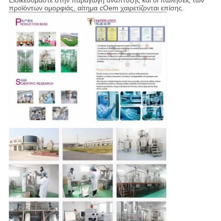
Ειδικευόμαστε στην παραγωγή ανάπτυξης και οι πωλήσεις των
προϊόντων ομορφιάς, αίτημα cOem χαιρετίζονται επίσης.