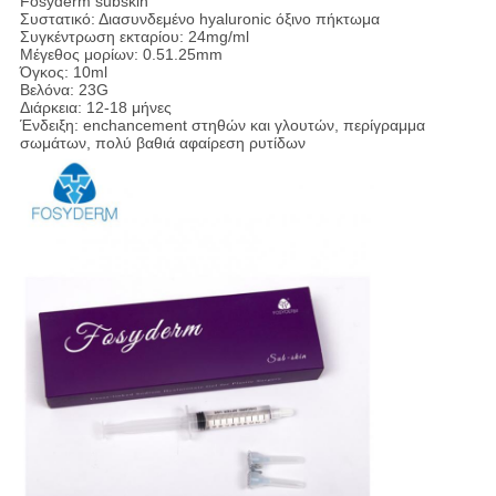
Fosyderm subskin
Συστατικό: Διασυνδεμένο hyaluronic όξινο πήκτωμα
Συγκέντρωση εκταρίου: 24mg/ml
Μέγεθος μορίων: 0.51.25mm
Όγκος: 10ml
Βελόνα: 23G
Διάρκεια: 12-18 μήνες
Ένδειξη: enchancement στηθών και γλουτών, περίγραμμα
σωμάτων, πολύ βαθιά αφαίρεση ρυτίδων