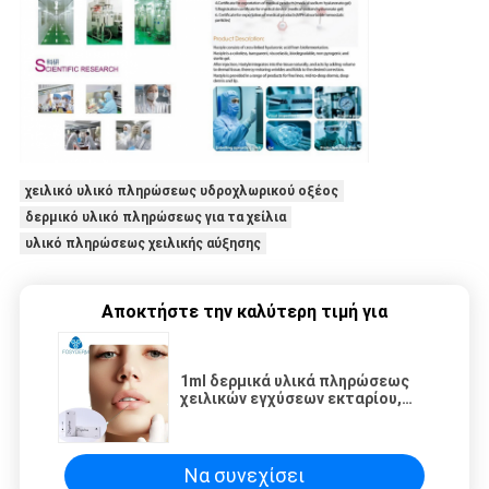
χειλικό υλικό πληρώσεως υδροχλωρικού οξέος
δερμικό υλικό πληρώσεως για τα χείλια
υλικό πληρώσεως χειλικής αύξησης
Αποκτήστε την καλύτερη τιμή για
1ml δερμικά υλικά πληρώσεως
χειλικών εγχύσεων εκταρίου,
Hyaluronic όξινα υλικά
πληρώσεως για τη χειλική
πληρότητα
Να συνεχίσει