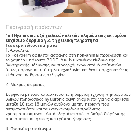
Περιγραφή προϊόντων
1ml Hyaluronic οξύ χειλικών υλικών πληρώσεως εκταρίου
εκχύσιμο δερμικό για τη χειλική πληρότητα
Τέσσερα πλεονεκτήματα
1.
Ασφάλεια.
Το Fosyderm οφείλεται ασφαλής στη non-animal προέλευση και
το χαμηλό υπόλοιπο BDDE. Δεν έχει κανέναν κίνδυνο της
βακτηριακής μόλυνσης και προερχόμενων από ιό ασθενειών
όπως παράγεται από τη βιοτεχνολογία, και δεν υπάρχει κανένας
κίνδυνος αντίδρασης αλλεργίας.
2. Μακράς διαρκείας.
Σύμφωνα με τους κατασκευαστές η δερμική έγχυση πηκτωμάτων
υλικών πληρώσεως hyaluronic όξινη αναμένεται για να διαρκέσει
μεταξύ 10 έως 18 μηνών ανάλογα με την περιοχή που
αντιμετωπίζεται και του συγκεκριμένου προϊόντος
χρησιμοποιούμενου. Αυτό εξαρτάται από το βαθμό διόρθωσης
που απαιτείται, ηλικίας και τρόπου ζωής σας.
3. Φυσικότερο κοίταγμα.