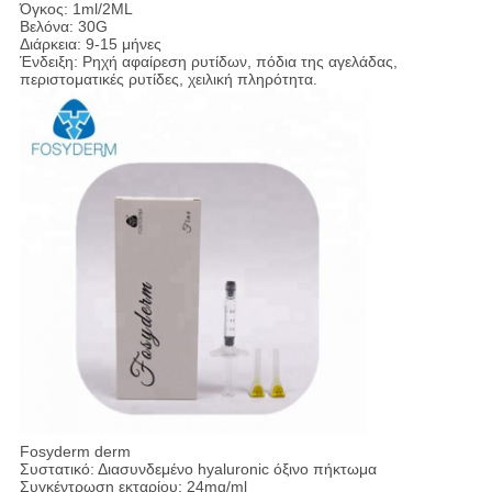
Όγκος: 1ml/2ML
Βελόνα: 30G
Διάρκεια: 9-15 μήνες
Ένδειξη: Ρηχή αφαίρεση ρυτίδων, πόδια της αγελάδας,
περιστοματικές ρυτίδες, χειλική πληρότητα.
Fosyderm derm
Συστατικό: Διασυνδεμένο hyaluronic όξινο πήκτωμα
Συγκέντρωση εκταρίου: 24mg/ml