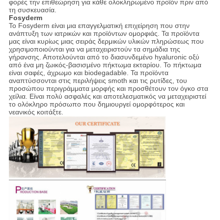
φορές την επιθεώρηση για κάθε ολοκληρωμένο προϊόν πριν από
τη συσκευασία.
Fosyderm
Το Fosyderm είναι μια επαγγελματική επιχείρηση που στην
ανάπτυξη των ιατρικών και προϊόντων ομορφιάς. Τα προϊόντα
μας είναι κυρίως μιας σειράς δερμικών υλικών πληρώσεως που
χρησιμοποιούνται για να μεταχειριστούν τα σημάδια της
γήρανσης. Αποτελούνται από το διασυνδεμένο hyaluronic οξύ
από ένα μη ζωικός-βασισμένο πήκτωμα εκταρίου. Το πήκτωμα
είναι σαφές, άχρωμο και biodegadable. Τα προϊόντα
αναπτύσσονται στις περιλήψεις smoth και τις ρυτίδες, του
προσώπου περιγράμματα μορφής και προσθέτουν τον όγκο στα
χείλια. Είναι πολύ ασφαλές και αποτελεσματικός να μεταχειριστεί
το ολόκληρο πρόσωπο που δημιουργεί ομορφότερος και
νεανικός κοιτάξτε.