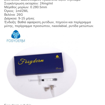
Συγκέντρωση εκταρίου: 24mg/ml
Μέγεθος μορίων: 0.280.5mm
Όγκος: 1ml/2ML
Βελόνα: 26G
Διάρκεια: 9-15 μήνες
Ένδειξη: Βαθιά αφαίρεση ρυτίδων, πηγούνι και περίγραμμα
μύτης, περίγραμμα προσώπου, nasolabial, ρυτίδα μετώπων.