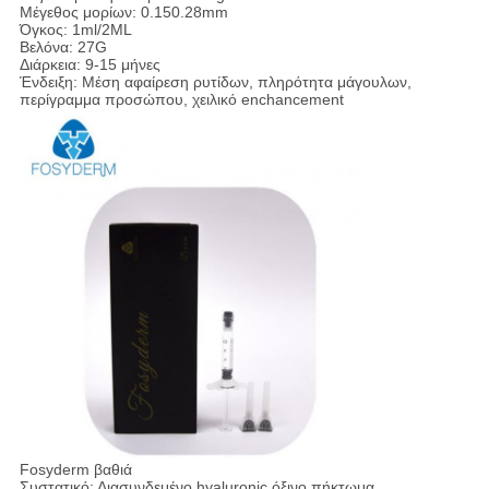
Μέγεθος μορίων: 0.150.28mm
Όγκος: 1ml/2ML
Βελόνα: 27G
Διάρκεια: 9-15 μήνες
Ένδειξη: Μέση αφαίρεση ρυτίδων, πληρότητα μάγουλων,
περίγραμμα προσώπου, χειλικό enchancement
Fosyderm βαθιά
Συστατικό: Διασυνδεμένο hyaluronic όξινο πήκτωμα