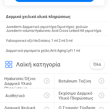
Δερμικά χειλικά υλικά πληρώσεως
Juvederm Δερματικό γεμιστήρα Γεμιστήρες χειλιών
Juvederm voluma Hyaluronic Acid Cross Linked HA γεμιστήρα
Υαλουρονικό οξύ Ha Ενέσεις 1 ml 2 ml 5 ml
Δερματικά γεμίσματα χείλη Anti Aging Lyft 1 ml
Λαϊκή κατηγορία
Όλα
Hyaluronic Όξινο 
Botulinum Τοξίνη
Δερμικό Υλικό 
Πληρώσεως
Εκχύσιμο Δερμικό 
 Αισθητικό
Υλικό Πληρώσεως
Δερμικά Χειλικά 
Ο Σταυρός Σύνδεσε 