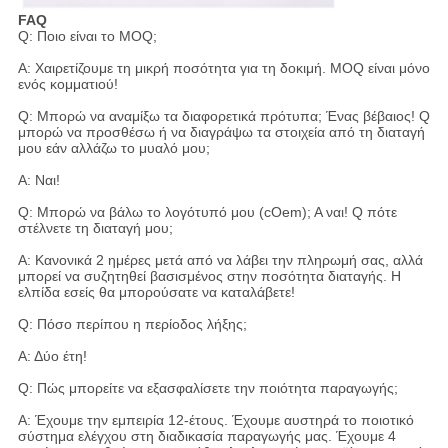
FAQ
Q: Ποιο είναι το MOQ;
Α: Χαιρετίζουμε τη μικρή ποσότητα για τη δοκιμή. MOQ είναι μόνο
ενός κομματιού!
Q: Μπορώ να αναμίξω τα διαφορετικά πρότυπα; Ένας βέβαιος! Q
μπορώ να προσθέσω ή να διαγράψω τα στοιχεία από τη διαταγή
μου εάν αλλάζω το μυαλό μου;
Α: Ναι!
Q: Μπορώ να βάλω το λογότυπό μου (cOem); Α ναι! Q πότε
στέλνετε τη διαταγή μου;
Α: Κανονικά 2 ημέρες μετά από να λάβει την πληρωμή σας, αλλά
μπορεί να συζητηθεί βασισμένος στην ποσότητα διαταγής. Η
ελπίδα εσείς θα μπορούσατε να καταλάβετε!
Q: Πόσο περίπου η περίοδος λήξης;
Α: Δύο έτη!
Q: Πώς μπορείτε να εξασφαλίσετε την ποιότητα παραγωγής;
Α: Έχουμε την εμπειρία 12-έτους. Έχουμε αυστηρά το ποιοτικό
σύστημα ελέγχου στη διαδικασία παραγωγής μας. Έχουμε 4