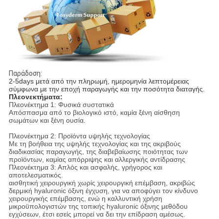
Παράδοση:
2-5days μετά από την πληρωμή, ημερομηνία λεπτομέρειας
σύμφωνα με την εποχή παραγωγής και την ποσότητα διαταγής.
Πλεονεκτήματα:
Πλεονέκτημα 1: Φυσικά συστατικά
Απόσπασμα από το βιολογικό ιστό, καμία ξένη αίσθηση
σωμάτων και ξένη ουσία.
Πλεονέκτημα 2: Προϊόντα υψηλής τεχνολογίας
Με τη βοήθεια της υψηλής τεχνολογίας και της ακριβούς
διαδικασίας παραγωγής, της διαβεβαίωσης ποιότητας των
προϊόντων, καμίας απόρριψης και αλλεργικής αντίδρασης
Πλεονέκτημα 3: Απλός και ασφαλής, γρήγορος και
αποτελεσματικός.
αισθητική χειρουργική χωρίς χειρουργική επέμβαση, ακριβώς
δερμική hyaluronic όξινη έγχυση, για να αποφύγει τον κίνδυνο
χειρουργικής επέμβασης, ενώ η καλλυντική χρήση
μικροϋπολογιστών της τοπικής hyaluronic όξινης μεθόδου
εγχύσεων, έτσι εσείς μπορεί να δει την επίδραση αμέσως.