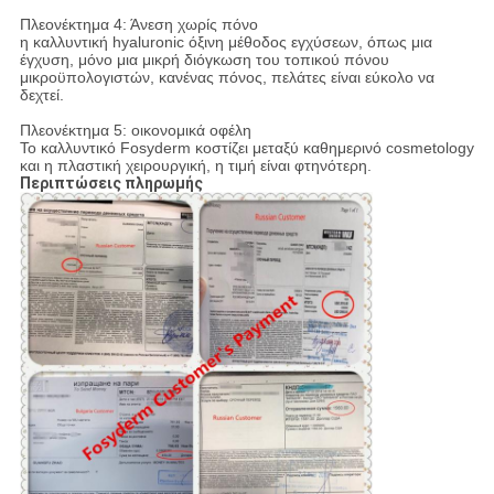
Πλεονέκτημα 4: Άνεση χωρίς πόνο
η καλλυντική hyaluronic όξινη μέθοδος εγχύσεων, όπως μια
έγχυση, μόνο μια μικρή διόγκωση του τοπικού πόνου
μικροϋπολογιστών, κανένας πόνος, πελάτες είναι εύκολο να
δεχτεί.
Πλεονέκτημα 5: οικονομικά οφέλη
Το καλλυντικό Fosyderm κοστίζει μεταξύ καθημερινό cosmetology
και η πλαστική χειρουργική, η τιμή είναι φτηνότερη.
Περιπτώσεις πληρωμής