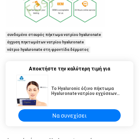
συνδεμένο σταυρός πήκτωμα νατρίου hyaluronate
έγχυση πηκτωμάτων νατρίου hyaluronate
νάτριο hyaluronate στη φροντίδα δέρματος
Αποκτήστε την καλύτερη τιμή για
Το Hyaluronic όξινο πήκτωμα
Hyaluronate νατρίου εγχύσεων
υλικών πληρώσεως για αφαιρεί
τις ρυτίδες
Να συνεχίσει