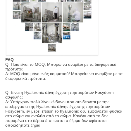
FAQ
Q: Ποιο είναι το MOQ; Μπορώ να αναμίξω με τα διαφορετικά
πρότυπα;
Α: MOQ είναι μόνο ενός κομματιού! Μπορείτε να αναμίξετε με τα
διαφορετικά πρότυπα.
Q: Είναι η Hyaluronic όξινη έγχυση πηκτωμάτων Fosyderm
ασφαλής;
Α: Υπάρχουν πολύ λίγοι κίνδυνοι που συνδέονται με την
επεξεργασία της Hyaluronic όξινης έγχυσης πηκτωμάτων
Fosyderm, εν μέρει επειδή το hyaluronic οξύ εμφανίζεται φυσικά
στο σώμα και αναλύει από το σώμα. Κανένα από το δεν
παραμένει στο δέρμα έτσι ώστε το δέρμα δεν υφίσταται
οποιαδήποτε ζημία.