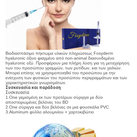
Βιοδιασπάσιμο πήκτωμα υλικών πληρώσεως Fosyderm
hyaluronic όξινο φιαγμένο από non-animal διασυνδεμένο
hyaluronic οξύ. Προσφέρουν μια πλήρη λύση για τη μεταχείρηση
των του προσώπου γραμμών, των ρυτίδων, και των χειλιών.
Μπορεί επίσης να χρησιμοποιηθεί του προσώπου με την
ενίσχυση των φυσικών του προσώπου περιγραμμάτων και των
χαρακτηριστικών γνωρισμάτων.
Συσκευασία και παράδοση
Συσκευασία:
1.One γεμισμένη εκ των προτέρων σύριγγα με δύο
αποστειρωμένες βελόνες του BD
2.One σύριγγα και δύο βελόνες σε μια φουσκάλα PVC.
3.Aluminum φύλλο αλουμινίου + χαρτοκιβώτιο