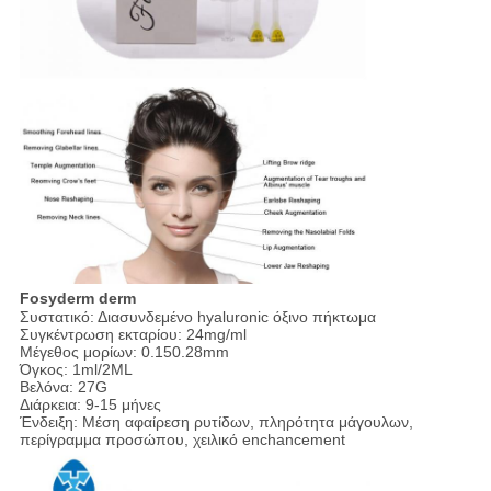
Fosyderm derm
Συστατικό: Διασυνδεμένο hyaluronic όξινο πήκτωμα
Συγκέντρωση εκταρίου: 24mg/ml
Μέγεθος μορίων: 0.150.28mm
Όγκος: 1ml/2ML
Βελόνα: 27G
Διάρκεια: 9-15 μήνες
Ένδειξη: Μέση αφαίρεση ρυτίδων, πληρότητα μάγουλων,
περίγραμμα προσώπου, χειλικό enchancement