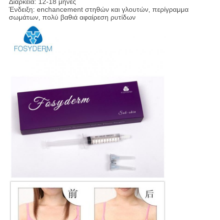
Διάρκεια: 12-18 μήνες
Ένδειξη: enchancement στηθών και γλουτών, περίγραμμα
σωμάτων, πολύ βαθιά αφαίρεση ρυτίδων