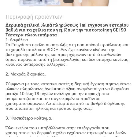
Περιγραφή προϊόντων
Δερμικά χειλικά υλικά πληρώσεως 1ml εγχύσεων εκταρίου
βαθιά για τα χείλια που γεμίζουν την πιστοποίηση CE ISO
Τέσσερα πλεονεκτήματα
1.
Ασφάλεια.
Το Fosyderm οφείλεται ασφαλής στη non-animal προέλευση και
το χαμηλό υπόλοιπο BDDE. Δεν έχει κανέναν κίνδυνο της
βακτηριακής μόλυνσης και προερχόμενων από ιό ασθενειών
όπως παράγεται από τη βιοτεχνολογία, και δεν υπάρχει κανένας
κίνδυνος αντίδρασης αλλεργίας.
2. Μακράς διαρκείας.
Σύμφωνα με τους κατασκευαστές η δερμική έγχυση πηκτωμάτων
υλικών πληρώσεως hyaluronic όξινη αναμένεται για να διαρκέσει
μεταξύ 10 έως 18 μηνών ανάλογα με την περιοχή που
αντιμετωπίζεται και του συγκεκριμένου προϊόντος
χρησιμοποιούμενου. Αυτό εξαρτάται από το βαθμό διόρθωσης
που απαιτείται, ηλικίας και τρόπου ζωής σας.
3. Φυσικότερο κοίταγμα.
Όλοι εκείνοι που υποβάλλονται στην επεξεργασία που
χρησιμοποιεί το δερμικό σχόλιο εγχύσεων πηκτωμάτων υλικών