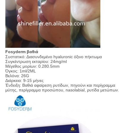
Fosyderm βαθιά
Συστατικό: Διασυνδεμένο hyaluronic όξινο πήκτωμα
Συγκέντρωση εκταρίου: 24mg/ml
Μέγεθος μορίων: 0.280.5mm
Όγκος: 1ml/2ML
Βελόνα: 26G
Διάρκεια: 9-15 μήνες
Ένδειξη: Βαθιά αφαίρεση ρυτίδων, πηγούνι και περίγραμμα
μύτης, περίγραμμα προσώπου, nasolabial, ρυτίδα μετώπων.