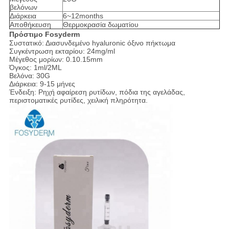
βελόνων
Διάρκεια
6~12months
Αποθήκευση
Θερμοκρασία δωματίου
Πρόστιμο Fosyderm
Συστατικό: Διασυνδεμένο hyaluronic όξινο πήκτωμα
Συγκέντρωση εκταρίου: 24mg/ml
Μέγεθος μορίων: 0.10.15mm
Όγκος: 1ml/2ML
Βελόνα: 30G
Διάρκεια: 9-15 μήνες
Ένδειξη: Ρηχή αφαίρεση ρυτίδων, πόδια της αγελάδας,
περιστοματικές ρυτίδες, χειλική πληρότητα.