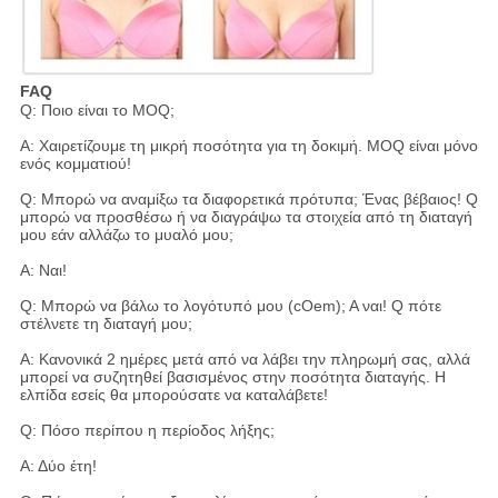
FAQ
Q: Ποιο είναι το MOQ;
Α: Χαιρετίζουμε τη μικρή ποσότητα για τη δοκιμή. MOQ είναι μόνο
ενός κομματιού!
Q: Μπορώ να αναμίξω τα διαφορετικά πρότυπα; Ένας βέβαιος! Q
μπορώ να προσθέσω ή να διαγράψω τα στοιχεία από τη διαταγή
μου εάν αλλάζω το μυαλό μου;
Α: Ναι!
Q: Μπορώ να βάλω το λογότυπό μου (cOem); Α ναι! Q πότε
στέλνετε τη διαταγή μου;
Α: Κανονικά 2 ημέρες μετά από να λάβει την πληρωμή σας, αλλά
μπορεί να συζητηθεί βασισμένος στην ποσότητα διαταγής. Η
ελπίδα εσείς θα μπορούσατε να καταλάβετε!
Q: Πόσο περίπου η περίοδος λήξης;
Α: Δύο έτη!