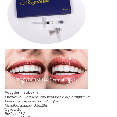
Fosyderm subskin
Συστατικό: Διασυνδεμένο hyaluronic όξινο πήκτωμα
Συγκέντρωση εκταρίου: 24mg/ml
Μέγεθος μορίων: 0.51.25mm
Όγκος: 10ml
Βελόνα: 23G