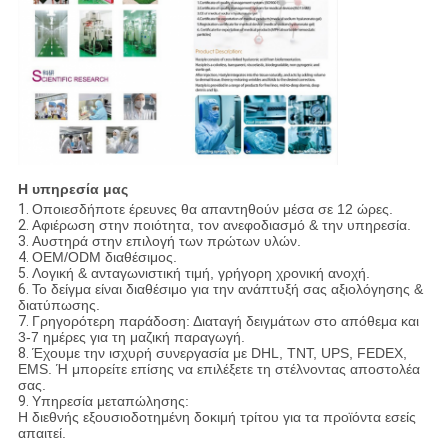
Η υπηρεσία μας
1.
Οποιεσδήποτε έρευνες θα απαντηθούν μέσα σε 12 ώρες.
2.
Αφιέρωση στην ποιότητα, τον ανεφοδιασμό & την υπηρεσία.
3.
Αυστηρά στην επιλογή των πρώτων υλών.
4.
OEM/ODM διαθέσιμος.
5.
Λογική & ανταγωνιστική τιμή, γρήγορη χρονική ανοχή.
6.
Το δείγμα είναι διαθέσιμο για την ανάπτυξή σας αξιολόγησης &
διατύπωσης.
7.
Γρηγορότερη παράδοση: Διαταγή δειγμάτων στο απόθεμα και
3-7 ημέρες για τη μαζική παραγωγή.
8.
Έχουμε την ισχυρή συνεργασία με DHL, TNT, UPS, FEDEX,
EMS. Ή μπορείτε επίσης να επιλέξετε τη στέλνοντας αποστολέα
σας.
9.
Υπηρεσία μεταπώλησης:
Η διεθνής εξουσιοδοτημένη δοκιμή τρίτου για τα προϊόντα εσείς
απαιτεί.