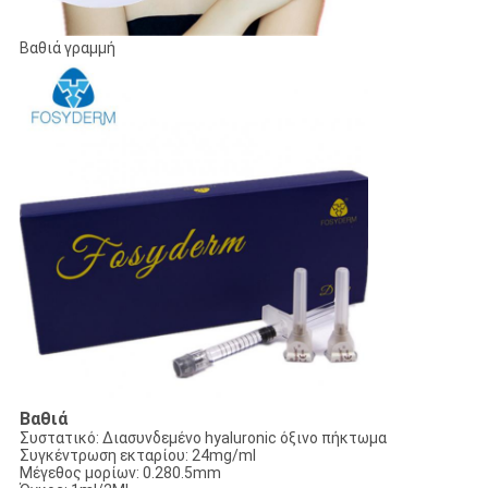
Βαθιά γραμμή
Βαθιά
Συστατικό: Διασυνδεμένο hyaluronic όξινο πήκτωμα
Συγκέντρωση εκταρίου: 24mg/ml
Μέγεθος μορίων: 0.280.5mm