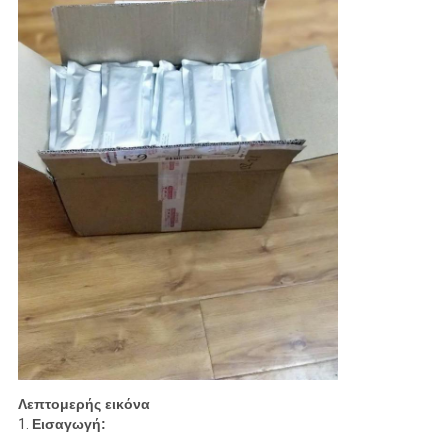
Λεπτομερής εικόνα
1.
Εισαγωγή: