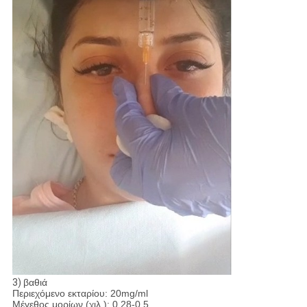
3)
βαθιά
Περιεχόμενο εκταρίου: 20mg/ml
Μέγεθος μορίων (χιλ.): 0.28-0.5