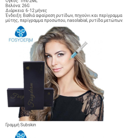
Όγκος: 1ml/2ML
Βελόνα: 26G
Διάρκεια: 6-12 μήνες
Ένδειξη: Βαθιά αφαίρεση ρυτίδων, πηγούνι και περίγραμμα
μύτης, περίγραμμα προσώπου, nasolabial, ρυτίδα μετώπων.
Γραμμή Subskin