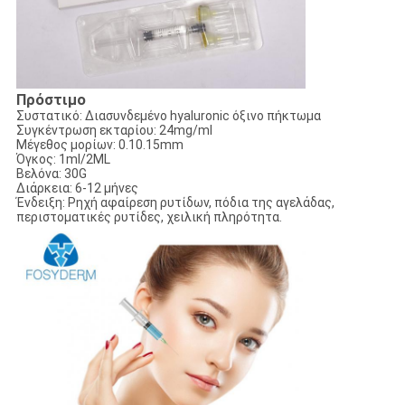
Πρόστιμο
Συστατικό: Διασυνδεμένο hyaluronic όξινο πήκτωμα
Συγκέντρωση εκταρίου: 24mg/ml
Μέγεθος μορίων: 0.10.15mm
Όγκος: 1ml/2ML
Βελόνα: 30G
Διάρκεια: 6-12 μήνες
Ένδειξη: Ρηχή αφαίρεση ρυτίδων, πόδια της αγελάδας,
περιστοματικές ρυτίδες, χειλική πληρότητα.