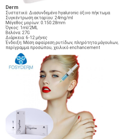
Derm
Συστατικό: Διασυνδεμένο hyaluronic όξινο πήκτωμα
Συγκέντρωση εκταρίου: 24mg/ml
Μέγεθος μορίων: 0.150.28mm
Όγκος: 1ml/2ML
Βελόνα: 27G
Διάρκεια: 6-12 μήνες
Ένδειξη: Μέση αφαίρεση ρυτίδων, πληρότητα μάγουλων,
περίγραμμα προσώπου, χειλικό enchancement