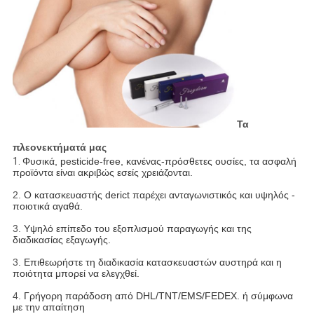
Τα
πλεονεκτήματά μας
1.
Φυσικά, pesticide-free, κανένας-πρόσθετες ουσίες, τα ασφαλή
προϊόντα είναι ακριβώς εσείς χρειάζονται.
2.
Ο κατασκευαστής derict παρέχει ανταγωνιστικός και υψηλός -
ποιοτικά αγαθά.
3.
Υψηλό επίπεδο του εξοπλισμού παραγωγής και της
διαδικασίας εξαγωγής.
3.
Επιθεωρήστε τη διαδικασία κατασκευαστών αυστηρά και η
ποιότητα μπορεί να ελεγχθεί.
4.
Γρήγορη παράδοση από DHL/TNT/EMS/FEDEX. ή σύμφωνα
με την απαίτηση