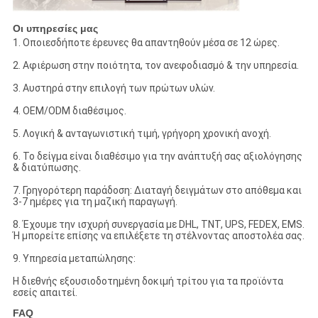
Οι υπηρεσίες μας
1. Οποιεσδήποτε έρευνες θα απαντηθούν μέσα σε 12 ώρες.
2. Αφιέρωση στην ποιότητα, τον ανεφοδιασμό & την υπηρεσία.
3. Αυστηρά στην επιλογή των πρώτων υλών.
4. OEM/ODM διαθέσιμος.
5. Λογική & ανταγωνιστική τιμή, γρήγορη χρονική ανοχή.
6. Το δείγμα είναι διαθέσιμο για την ανάπτυξή σας αξιολόγησης
& διατύπωσης.
7. Γρηγορότερη παράδοση: Διαταγή δειγμάτων στο απόθεμα και
3-7 ημέρες για τη μαζική παραγωγή.
8. Έχουμε την ισχυρή συνεργασία με DHL, TNT, UPS, FEDEX, EMS.
Ή μπορείτε επίσης να επιλέξετε τη στέλνοντας αποστολέα σας.
9. Υπηρεσία μεταπώλησης:
Η διεθνής εξουσιοδοτημένη δοκιμή τρίτου για τα προϊόντα
εσείς απαιτεί.
FAQ