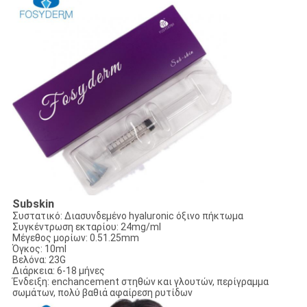
Subskin
Συστατικό: Διασυνδεμένο hyaluronic όξινο πήκτωμα
Συγκέντρωση εκταρίου: 24mg/ml
Μέγεθος μορίων: 0.51.25mm
Όγκος: 10ml
Βελόνα: 23G
Διάρκεια: 6-18 μήνες
Ένδειξη: enchancement στηθών και γλουτών, περίγραμμα
σωμάτων, πολύ βαθιά αφαίρεση ρυτίδων