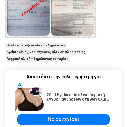
Hyaluronic όξινα υλικά πληρώσεως
hyaluronic όξινες εγχύσεις υλικών πληρώσεως
δερμικά υλικά πληρώσεως εκταρίου
Αποκτήστε την καλύτερη τιμή για
20ml Hyaluronic όξινη δερμική
έγχυση αυξήσεων στηθών υλικών
πληρώσεως με δύο βελόνες
Να συνεχίσει