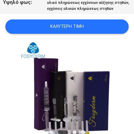
Υψηλό φως:
,
υλικό πληρώσεως εγχύσεων αύξησης στηθών
ΠΡΟΣΦΟΡΆ
εγχύσεις υλικών πληρώσεως στηθών
SHOPPING
ΚΑΛΎΤΕΡΗ ΤΙΜΉ
ONLINE
SITEMAP
PRIVACY
POLICY