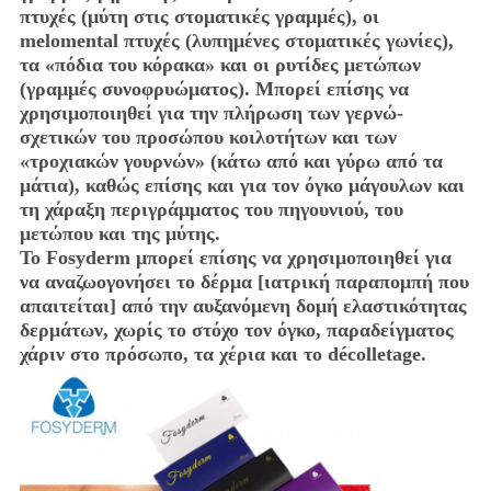
πτυχές (μύτη στις στοματικές γραμμές), οι
melomental πτυχές (λυπημένες στοματικές γωνίες),
τα «πόδια του κόρακα» και οι ρυτίδες μετώπων
(γραμμές συνοφρυώματος). Μπορεί επίσης να
χρησιμοποιηθεί για την πλήρωση των γερνώ-
σχετικών του προσώπου κοιλοτήτων και των
«τροχιακών γουρνών» (κάτω από και γύρω από τα
μάτια), καθώς επίσης και για τον όγκο μάγουλων και
τη χάραξη περιγράμματος του πηγουνιού, του
μετώπου και της μύτης.
Το Fosyderm μπορεί επίσης να χρησιμοποιηθεί για
να αναζωογονήσει το δέρμα [ιατρική παραπομπή που
απαιτείται] από την αυξανόμενη δομή ελαστικότητας
δερμάτων, χωρίς το στόχο τον όγκο, παραδείγματος
χάριν στο πρόσωπο, τα χέρια και το décolletage.