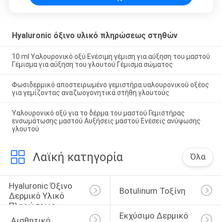
Hyaluronic όξινο υλικό πληρώσεως στηθών
10 ml Υαλουρονικό οξύ Ενέσιμη γέμιση για αύξηση του μαστού
Γέμισμα για αύξηση του γλουτού Γέμισμα σώματος
Φωσιδερμικό αποστειρωμένο γεμιστήρα υαλουρονικού οξέος
για γεμίζοντας αναζωογονητικά στήθη γλουτούς
Υαλουρονικό οξύ για το δέρμα του μαστού Γεμιστήρας
ενσωμάτωσης μαστού Αυξήσεις μαστού Ενέσεις ανύψωσης
γλουτού
Λαϊκή κατηγορία
Όλα
Hyaluronic Όξινο 
Botulinum Τοξίνη
Δερμικό Υλικό 
Πληρώσεως
Εκχύσιμο Δερμικό 
 Αισθητικό