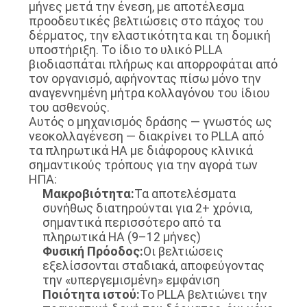
μήνες μετά την ένεση, με αποτέλεσμα
προοδευτικές βελτιώσεις στο πάχος του
δέρματος, την ελαστικότητα και τη δομική
υποστήριξη. Το ίδιο το υλικό PLLA
βιοδιασπάται πλήρως και απορροφάται από
τον οργανισμό, αφήνοντας πίσω μόνο την
αναγεννημένη μήτρα κολλαγόνου του ίδιου
του ασθενούς.
Αυτός ο μηχανισμός δράσης — γνωστός ως
νεοκολλαγένεση — διακρίνει το PLLA από
τα πληρωτικά HA με διάφορους κλινικά
σημαντικούς τρόπους για την αγορά των
ΗΠΑ:
Μακροβιότητα:
Τα αποτελέσματα
συνήθως διατηρούνται για 2+ χρόνια,
σημαντικά περισσότερο από τα
πληρωτικά HA (9–12 μήνες)
Φυσική Πρόοδος:
Οι βελτιώσεις
εξελίσσονται σταδιακά, αποφεύγοντας
την «υπεργεμισμένη» εμφάνιση
Ποιότητα ιστού:
Το PLLA βελτιώνει την