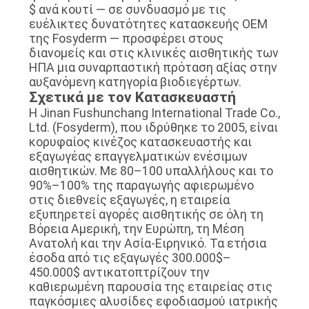
$ ανά κουτί — σε συνδυασμό με τις
ευέλικτες δυνατότητες κατασκευής OEM
της Fosyderm — προσφέρει στους
διανομείς και στις κλινικές αισθητικής των
ΗΠΑ μια συναρπαστική πρόταση αξίας στην
αυξανόμενη κατηγορία βιοδιεγέρτων.
Σχετικά με τον Κατασκευαστή
Η Jinan Fushunchang International Trade Co.,
Ltd. (Fosyderm), που ιδρύθηκε το 2005, είναι
κορυφαίος κινέζος κατασκευαστής και
εξαγωγέας επαγγελματικών ενέσιμων
αισθητικών. Με 80–100 υπαλλήλους και το
90%–100% της παραγωγής αφιερωμένο
στις διεθνείς εξαγωγές, η εταιρεία
εξυπηρετεί αγορές αισθητικής σε όλη τη
Βόρεια Αμερική, την Ευρώπη, τη Μέση
Ανατολή και την Ασία-Ειρηνικό. Τα ετήσια
έσοδα από τις εξαγωγές 300.000$–
450.000$ αντικατοπτρίζουν την
καθιερωμένη παρουσία της εταιρείας στις
παγκόσμιες αλυσίδες εφοδιασμού ιατρικής