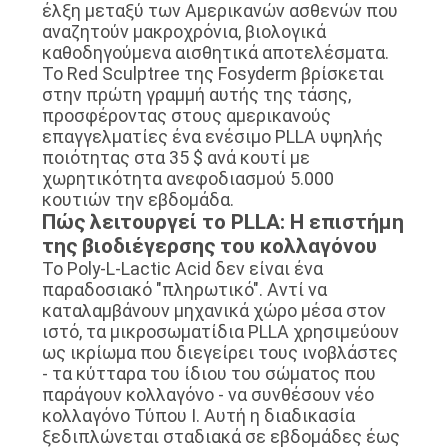
έλξη μεταξύ των Αμερικανών ασθενών που
αναζητούν μακροχρόνια, βιολογικά
καθοδηγούμενα αισθητικά αποτελέσματα.
Το Red Sculptree της Fosyderm βρίσκεται
στην πρώτη γραμμή αυτής της τάσης,
προσφέροντας στους αμερικανούς
επαγγελματίες ένα ενέσιμο PLLA υψηλής
ποιότητας στα 35 $ ανά κουτί με
χωρητικότητα ανεφοδιασμού 5.000
κουτιών την εβδομάδα.
Πώς λειτουργεί το PLLA: Η επιστήμη
της βιοδιέγερσης του κολλαγόνου
Το Poly-L-Lactic Acid δεν είναι ένα
παραδοσιακό "πληρωτικό". Αντί να
καταλαμβάνουν μηχανικά χώρο μέσα στον
ιστό, τα μικροσωματίδια PLLA χρησιμεύουν
ως ικρίωμα που διεγείρει τους ινοβλάστες
- τα κύτταρα του ίδιου του σώματος που
παράγουν κολλαγόνο - να συνθέσουν νέο
κολλαγόνο Τύπου Ι. Αυτή η διαδικασία
ξεδιπλώνεται σταδιακά σε εβδομάδες έως