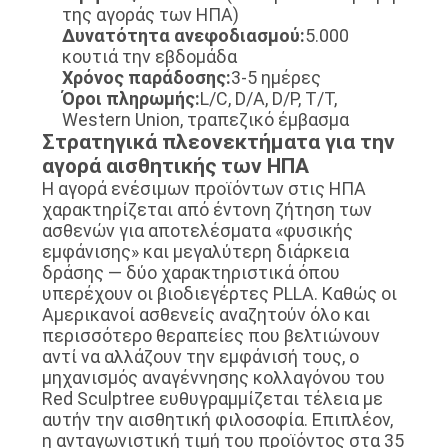
της αγοράς των ΗΠΑ)
Δυνατότητα ανεφοδιασμού:
5.000
κουτιά την εβδομάδα
Χρόνος παράδοσης:
3-5 ημέρες
Όροι πληρωμής:
L/C, D/A, D/P, T/T,
Western Union, τραπεζικό έμβασμα
Στρατηγικά πλεονεκτήματα για την
αγορά αισθητικής των ΗΠΑ
Η αγορά ενέσιμων προϊόντων στις ΗΠΑ
χαρακτηρίζεται από έντονη ζήτηση των
ασθενών για αποτελέσματα «φυσικής
εμφάνισης» και μεγαλύτερη διάρκεια
δράσης — δύο χαρακτηριστικά όπου
υπερέχουν οι βιοδιεγέρτες PLLA. Καθώς οι
Αμερικανοί ασθενείς αναζητούν όλο και
περισσότερο θεραπείες που βελτιώνουν
αντί να αλλάζουν την εμφάνισή τους, ο
μηχανισμός αναγέννησης κολλαγόνου του
Red Sculptree ευθυγραμμίζεται τέλεια με
αυτήν την αισθητική φιλοσοφία. Επιπλέον,
η ανταγωνιστική τιμή του προϊόντος στα 35