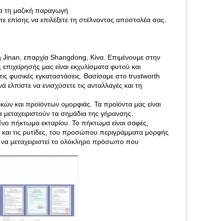
.
α τη μαζική παραγωγή.
ε επίσης να επιλέξετε τη στέλνοντας αποστολέα σας.
Jinan, επαρχία Shangdong, Κίνα. Επιμένουμε στην
ς επιχείρησής μας είναι εκχυλίσματα φυτού και
ις φυσικές εγκαταστάσεις. Βασίσαμε στο trustworth
ινά ελπίστε να ενισχύσετε τις ανταλλαγές και τη
ικών και προϊόντων ομορφιάς. Τα προϊόντα μας είναι
 μεταχειριστούν τα σημάδια της γήρανσης.
ένο πήκτωμα εκταρίου. Το πήκτωμα είναι σαφές,
h και τις ρυτίδες, του προσώπου περιγράμματα μορφής
ς να μεταχειριστεί το ολόκληρο πρόσωπο που