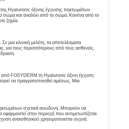
α της Hyaluronic όξινης έγχυσης πηκτωμάτων
το σώμα και αναλύει από το σώμα. Κανένα από το
τε ζημία.
 Σε μια κλινική μελέτη, τα αποτελέσματα
ς, για τους περισσότερους από τους ασθενείς,
ίδραση.
ται από FOSYDERM τη Hyaluronic όξινη έγχυση
πορεί να πραγματοποιηθεί αμέσως. Μια
 πηκτωμάτων σχετικά ανώδυνη. Μπορούν να
να εφαρμοστεί στην περιοχή που αντιμετωπίζεται
έγχυση αναισθητικού χρησιμοποιείται συχνά.