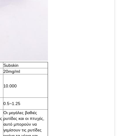
Subskin
20mg/ml
10.000
0.5~1.25
Οι μεγάλες βαθιές
ως
ρυτίδες και οι πτυχές,
αυτό μπορούν να
γεμίσουν τις ρυτίδες
εκείνα τα χέρια και