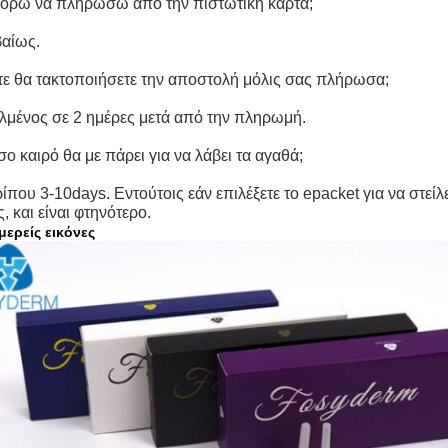
ορώ να πληρώσω από την πιστωτική κάρτα;
βαίως.
τε θα τακτοποιήσετε την αποστολή μόλις σας πλήρωσα;
αλμένος σε 2 ημέρες μετά από την πληρωμή.
ο καιρό θα με πάρει για να λάβει τα αγαθά;
ίπου 3-10days. Εντούτοις εάν επιλέξετε το epacket για να στεί
, και είναι φτηνότερο.
ερείς εικόνες