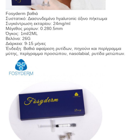
Fosyderm βαθιά
Συστατικό: Διασυνδεμένο hyaluronic όξινο πήκτωμα
Συγκέντρωση εκταρίου: 24mg/ml
Μέγεθος μορίων: 0.280.5mm
Όγκος: 1ml/2ML
Βελόνα: 26G
Διάρκεια: 9-15 μήνες
Ένδειξη: Βαθιά αφαίρεση ρυτίδων, πηγούνι και περίγραμμα
μύτης, περίγραμμα προσώπου, nasolabial, ρυτίδα μετώπων.