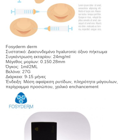
Fosyderm derm
Συστατικό: Διασυνδεμένο hyaluronic όξινο πήκτωμα
Συγκέντρωση εκταρίου: 24mg/ml
Μέγεθος μορίων: 0.150.28mm
Όγκος: 1ml/2ML
Βελόνα: 27G
Διάρκεια: 9-15 μήνες
Ένδειξη: Μέση αφαίρεση ρυτίδων, πληρότητα μάγουλων,
περίγραμμα προσώπου, χειλικό enchancement