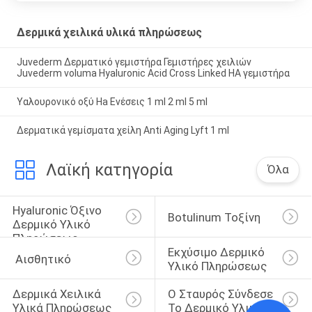
Δερμικά χειλικά υλικά πληρώσεως
Juvederm Δερματικό γεμιστήρα Γεμιστήρες χειλιών
Juvederm voluma Hyaluronic Acid Cross Linked HA γεμιστήρα
Υαλουρονικό οξύ Ha Ενέσεις 1 ml 2 ml 5 ml
Δερματικά γεμίσματα χείλη Anti Aging Lyft 1 ml
Λαϊκή κατηγορία
Όλα
Hyaluronic Όξινο 
Botulinum Τοξίνη
Δερμικό Υλικό 
Πληρώσεως
Εκχύσιμο Δερμικό 
 Αισθητικό
Υλικό Πληρώσεως
Δερμικά Χειλικά 
Ο Σταυρός Σύνδεσε 
Υλικά Πληρώσεως
Το Δερμικό Υλικό 