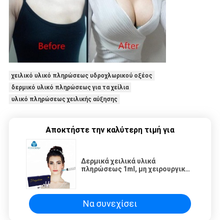
χειλικό υλικό πληρώσεως υδροχλωρικού οξέος
δερμικό υλικό πληρώσεως για τα χείλια
υλικό πληρώσεως χειλικής αύξησης
Αποκτήστε την καλύτερη τιμή για
Δερμικά χειλικά υλικά
πληρώσεως 1ml, μη χειρουργικό
υλικό πληρώσεως εγχύσεων
εκταρίου χειλικής αύξησης
Να συνεχίσει