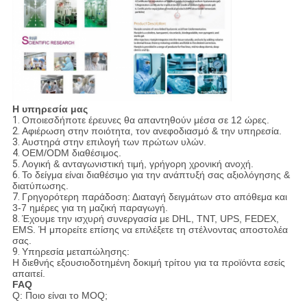
Η υπηρεσία μας
1.
Οποιεσδήποτε έρευνες θα απαντηθούν μέσα σε 12 ώρες.
2.
Αφιέρωση στην ποιότητα, τον ανεφοδιασμό & την υπηρεσία.
3.
Αυστηρά στην επιλογή των πρώτων υλών.
4.
OEM/ODM διαθέσιμος.
5.
Λογική & ανταγωνιστική τιμή, γρήγορη χρονική ανοχή.
6.
Το δείγμα είναι διαθέσιμο για την ανάπτυξή σας αξιολόγησης &
διατύπωσης.
7.
Γρηγορότερη παράδοση: Διαταγή δειγμάτων στο απόθεμα και
3-7 ημέρες για τη μαζική παραγωγή.
8.
Έχουμε την ισχυρή συνεργασία με DHL, TNT, UPS, FEDEX,
EMS. Ή μπορείτε επίσης να επιλέξετε τη στέλνοντας αποστολέα
σας.
9.
Υπηρεσία μεταπώλησης:
Η διεθνής εξουσιοδοτημένη δοκιμή τρίτου για τα προϊόντα εσείς
απαιτεί.
FAQ
Q: Ποιο είναι το MOQ;